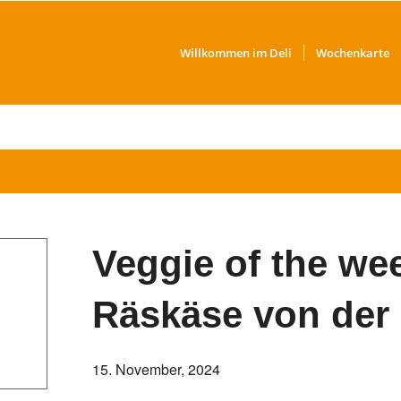
Willkommen im Deli
Wochenkarte
Veggie of the we
Räskäse von der
15. November, 2024