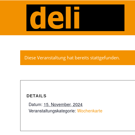
Diese Veranstaltung hat bereits stattgefunden.
DETAILS
Datum:
15. November, 2024
Veranstaltungskategorie:
Wochenkarte