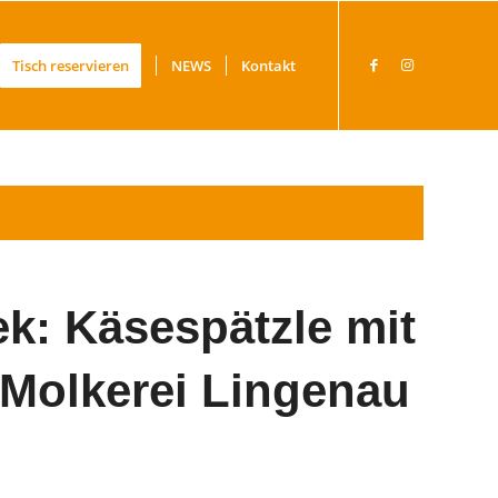
Tisch reservieren
NEWS
Kontakt
ek: Käsespätzle mit
 Molkerei Lingenau