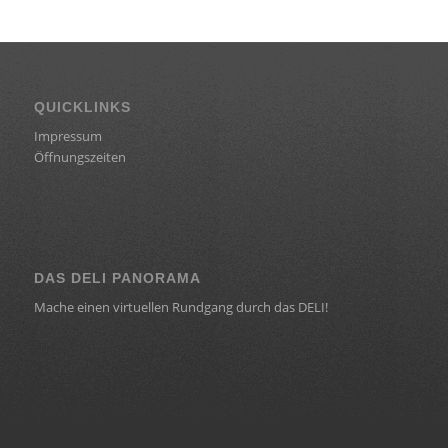
QUICKLINKS
Impressum
Öffnungszeiten
DAS DELI PANORAMA
Mache einen virtuellen Rundgang durch das DELI!