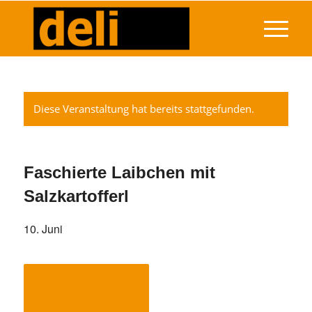
Diese Veranstaltung hat bereits stattgefunden.
Faschierte Laibchen mit
Salzkartofferl
10. Juni