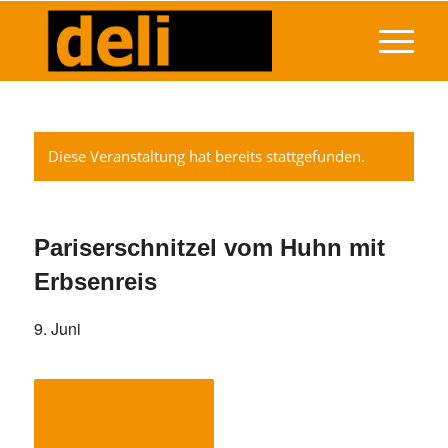
Diese Veranstaltung hat bereits stattgefunden.
Pariserschnitzel vom Huhn mit
Erbsenreis
9. Juni