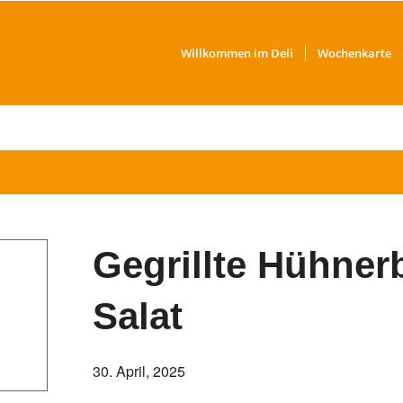
Willkommen im Deli
Wochenkarte
Gegrillte Hühner
Salat
30. April, 2025