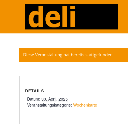
Diese Veranstaltung hat bereits stattgefunden.
DETAILS
Datum:
30. April, 2025
Veranstaltungskategorie:
Wochenkarte