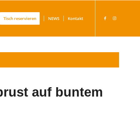
Tisch reservieren
NEWS
Kontakt
brust auf buntem