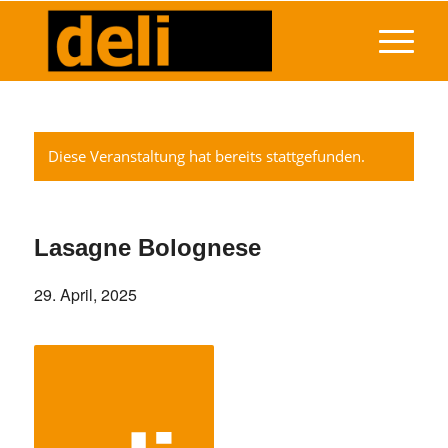
Diese Veranstaltung hat bereits stattgefunden.
Lasagne Bolognese
29. April, 2025