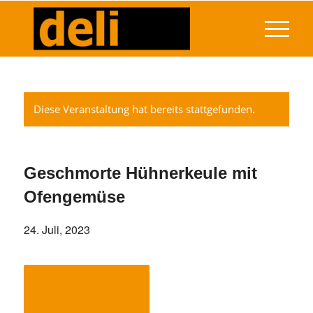
Diese Veranstaltung hat bereits stattgefunden.
Geschmorte Hühnerkeule mit
Ofengemüse
24. Juli, 2023