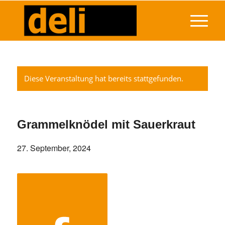
Diese Veranstaltung hat bereits stattgefunden.
Grammelknödel mit Sauerkraut
27. September, 2024