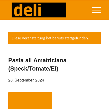
Diese Veranstaltung hat bereits stattgefunden.
Pasta all Amatriciana
(Speck/Tomate/Ei)
26. September, 2024