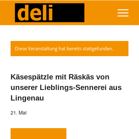
Diese Veranstaltung hat bereits stattgefunden.
Käsespätzle mit Räskäs von
unserer Lieblings-Sennerei aus
Lingenau
21. Mai