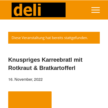
Diese Veranstaltung hat bereits stattgefunden.
Knuspriges Karreebratl mit
Rotkraut & Bratkartofferl
16. November, 2022