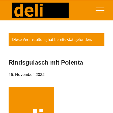
Diese Veranstaltung hat bereits stattgefunden.
Rindsgulasch mit Polenta
15. November, 2022