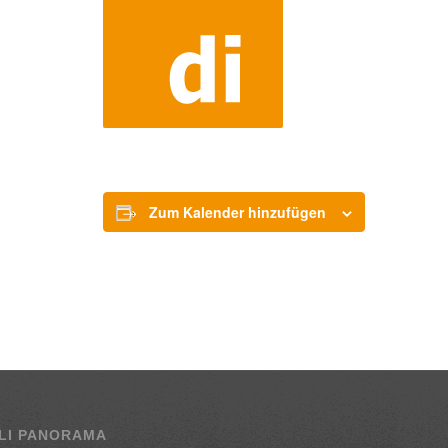
Zum Kalender hinzufügen
LI PANORAMA