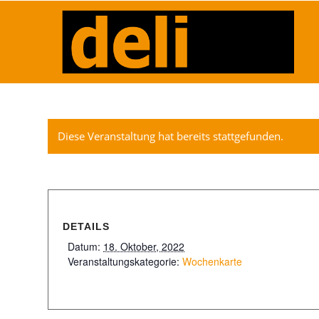
Diese Veranstaltung hat bereits stattgefunden.
DETAILS
Datum:
18. Oktober, 2022
Veranstaltungskategorie:
Wochenkarte