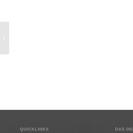
Kalbsbrust mit Polenta
QUICKLINKS
DAS DE