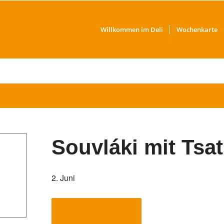
Willkommen im Deli
Wochenkarte
Souvláki mit Tsat
2. Juni