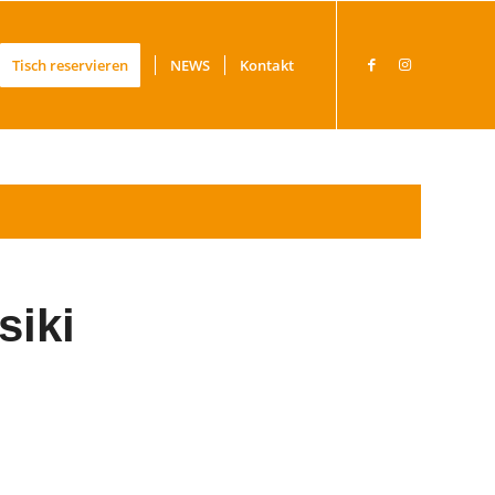
Tisch reservieren
NEWS
Kontakt
siki