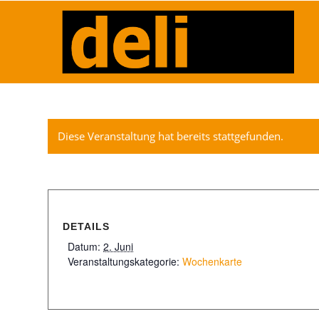
Diese Veranstaltung hat bereits stattgefunden.
DETAILS
Datum:
2. Juni
Veranstaltungskategorie:
Wochenkarte