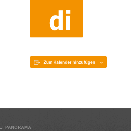
Zum Kalender hinzufügen
LI PANORAMA