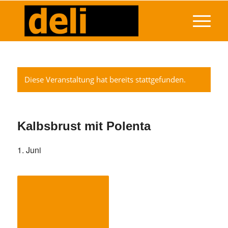
Diese Veranstaltung hat bereits stattgefunden.
Kalbsbrust mit Polenta
1. Juni