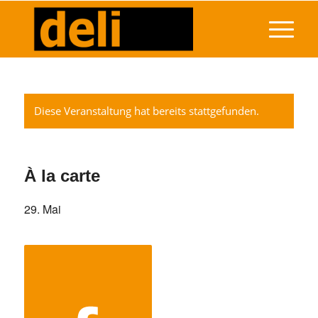
Diese Veranstaltung hat bereits stattgefunden.
À la carte
29. Mai