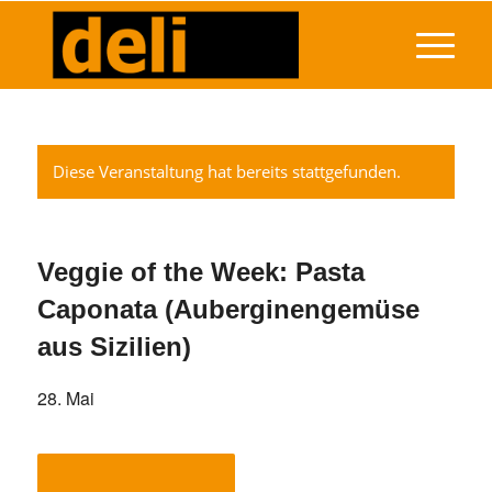
Diese Veranstaltung hat bereits stattgefunden.
Veggie of the Week: Pasta
Caponata (Auberginengemüse
aus Sizilien)
28. Mai