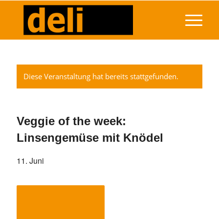
Diese Veranstaltung hat bereits stattgefunden.
Veggie of the week:
Linsengemüse mit Knödel
11. Juni