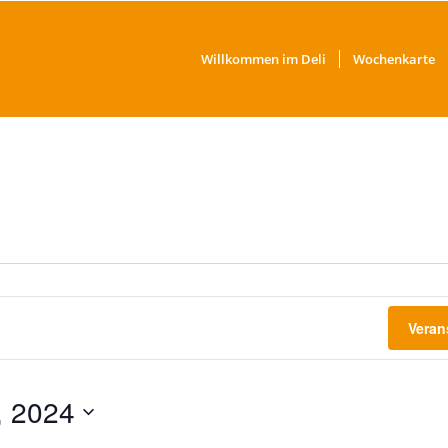
Willkommen im Deli
Wochenkarte
Veran
, 2024