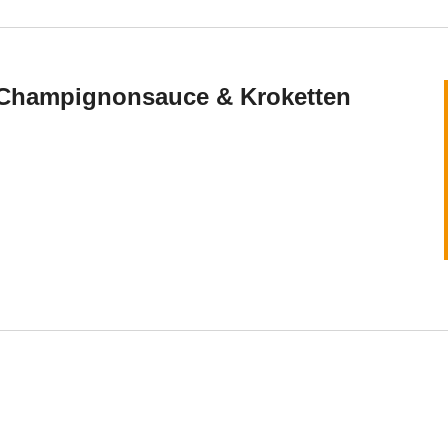
t Champignonsauce & Kroketten