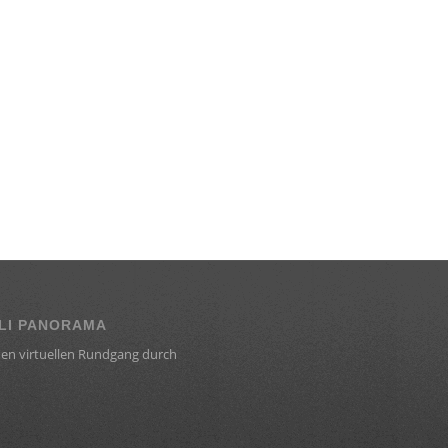
LI PANORAMA
en virtuellen Rundgang durch