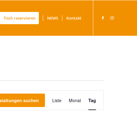
Tisch reservieren
NEWS
Kontakt
Veranstaltung
staltungen suchen
Liste
Monat
Ansichten-
Tag
Navigation