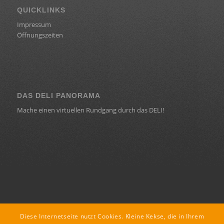
QUICKLINKS
Impressum
Öffnungszeiten
DAS DELI PANORAMA
Mache einen virtuellen Rundgang durch das DELI!
KONTAKT
Diese Internetseite nutzt Cookies. Kleine Kekse, die in Ihrem