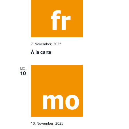
7. November, 2025
À la carte
MO.
10
10. November, 2025