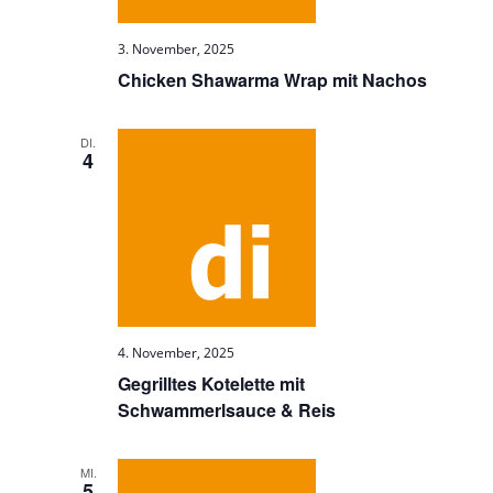
3. November, 2025
Chicken Shawarma Wrap mit Nachos
DI.
4
4. November, 2025
Gegrilltes Kotelette mit
Schwammerlsauce & Reis
MI.
5