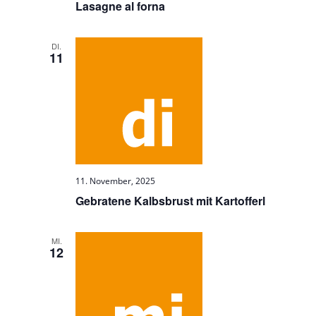
Lasagne al forna
DI.
11
11. November, 2025
Gebratene Kalbsbrust mit Kartofferl
MI.
12