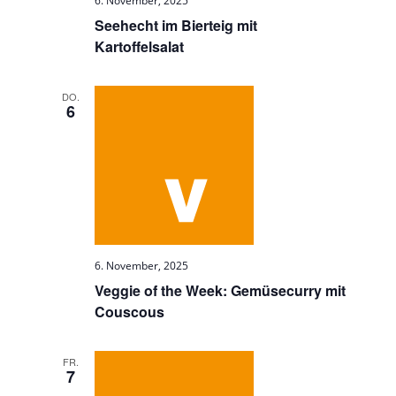
6. November, 2025
Seehecht im Bierteig mit
Kartoffelsalat
DO.
6
6. November, 2025
Veggie of the Week: Gemüsecurry mit
Couscous
FR.
7