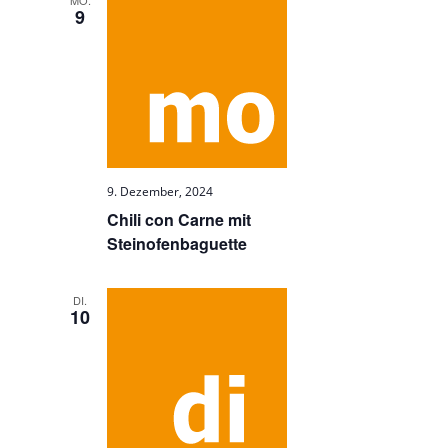
MO.
9
9. Dezember, 2024
Chili con Carne mit
Steinofenbaguette
DI.
10