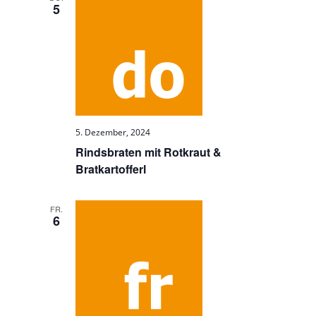
5
5. Dezember, 2024
Rindsbraten mit Rotkraut &
Bratkartofferl
FR.
6