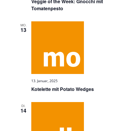
Veggie of the Week: Gnocchi mit
Tomatenpesto
MO.
13
13. Januar, 2025
Kotelette mit Potato Wedges
DI.
14