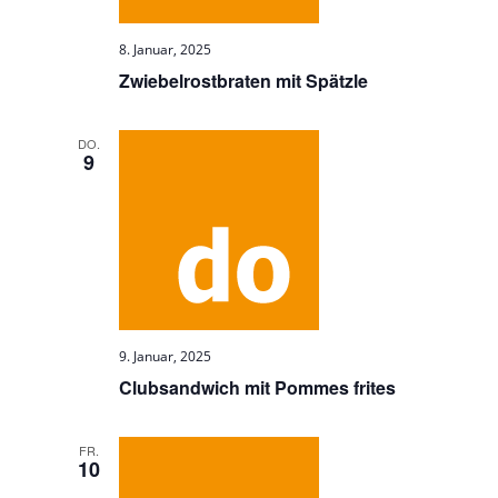
8. Januar, 2025
Zwiebelrostbraten mit Spätzle
DO.
9
9. Januar, 2025
Clubsandwich mit Pommes frites
FR.
10